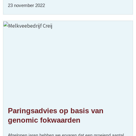
23 november 2022
Paringsadvies op basis van
genomic fokwaarden
Afgelopen jaren hebben we ervaren dat een groeiend aantal