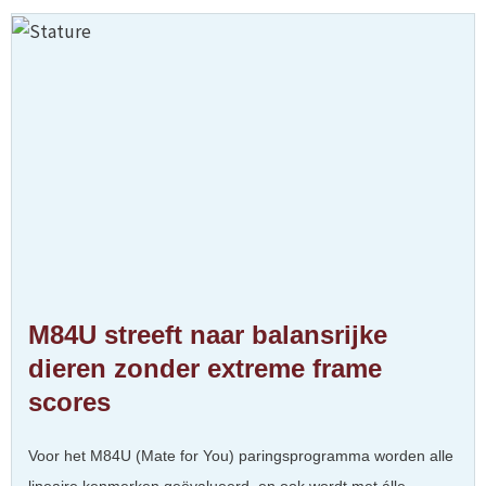
M84U streeft naar balansrijke
dieren zonder extreme frame
scores​
Voor het M84U (Mate for You) paringsprogramma worden alle