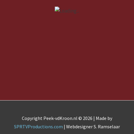
Copyright Peek-vdKroon.nl © 2026 | Made by
SPRTVProductions.com
| Webdesigner S. Ramselaar