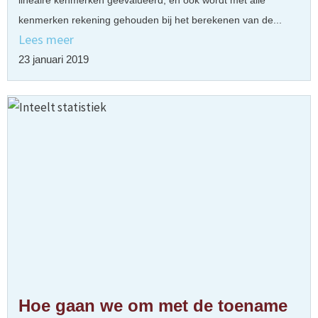
lineaire kenmerken geëvalueerd, en ook wordt met álle
kenmerken rekening gehouden bij het berekenen van de...
Lees meer
23 januari 2019
Hoe gaan we om met de toename