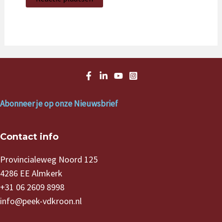
Abonneer je op onze Nieuwsbrief
Contact info
Provincialeweg Noord 125
4286 EE Almkerk
+31 06 2609 8998
info@peek-vdkroon.nl