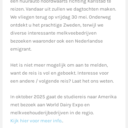
een huurauto noordwaarts richting Karlstad te
reizen. Vandaar uit zullen we dagtochten maken.
We vliegen terug op vrijdag 30 mei. Onderweg
ontdekt u het prachtige Zweden, terwijl we
diverse interessante melkveebedrijven
bezoeken waaronder ook een Nederlandse
emigrant.
Het is niet meer mogelijk om aan te melden,
want de reis is vol en geboekt. Interesse voor
een andere / volgende reis? Laat het ons weten.
In oktober 2025 gaat de studiereis naar Amerika
met bezoek aan World Dairy Expo en
melkveehouderijbedrijven in de regio.
Kijk hier voor meer info.
.