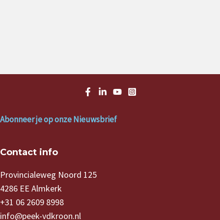
Abonneer je op onze Nieuwsbrief
Contact info
Provincialeweg Noord 125
4286 EE Almkerk
+31 06 2609 8998
info@peek-vdkroon.nl