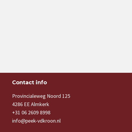
Contact info
Provincialeweg Noord 125
4286 EE Almkerk
+31 06 2609 8998
info@peek-vdkroon.nl