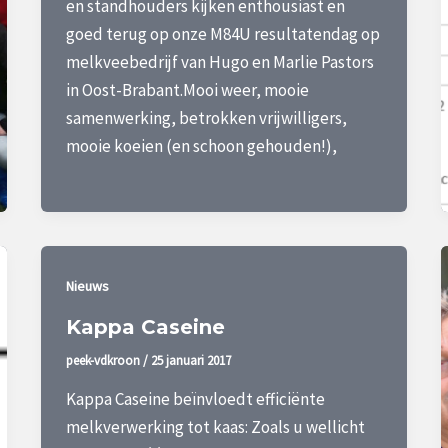
en standhouders kijken enthousiast en
goed terug op onze M84U resultatendag op
melkveebedrijf van Hugo en Marlie Pastors
in Oost-Brabant.Mooi weer, mooie
samenwerking, betrokken vrijwilligers,
mooie koeien (en schoon gehouden!),
Nieuws
Kappa Caseine
peek-vdkroon
/
25 januari 2017
Kappa Caseine beïnvloedt efficiënte
melkverwerking tot kaas: Zoals u wellicht