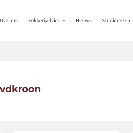
Over ons
Fokkerijadvies
Nieuws
Studiereizen
-vdkroon