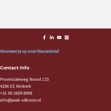
Abonneer je op onze Nieuwsbrief
Contact info
Provincialeweg Noord 125
4286 EE Almkerk
+31 06 2609 8998
info@peek-vdkroon.nl